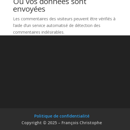
Où vos données sont
envoyées
Les commentaires des visiteurs peuvent être vérifiés à
l’aide d’un service automatisé de détection des
commentaires indésirables.
Politique de confidentialité
Copyright © 2025 – François Christophe