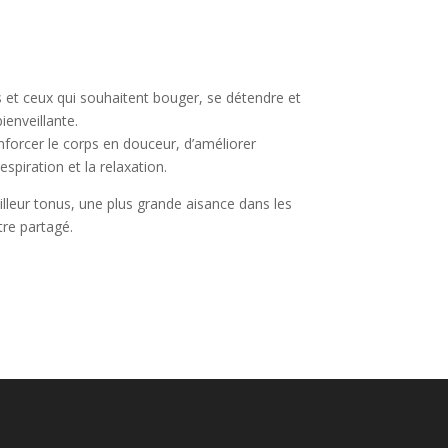
s et ceux qui souhaitent bouger, se détendre et
enveillante.
nforcer le corps en douceur, d’améliorer
respiration et la relaxation.
illeur tonus, une plus grande aisance dans les
re partagé.