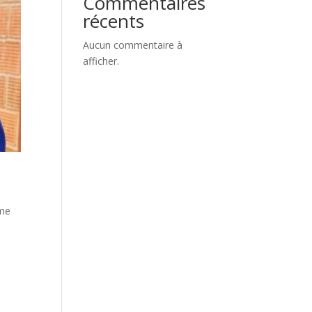
Commentaires
récents
Aucun commentaire à
afficher.
rme