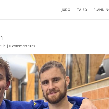
JUDO
TAÏSO
PLANNIN
n
club
|
0 commentaires