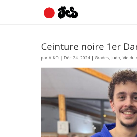
Ceinture noire 1er Da
par
AIKO
|
Déc 24, 2024
|
Grades
,
Judo
,
Vie du 