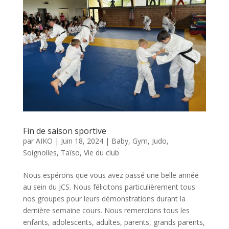
Fin de saison sportive
par
AIKO
|
Juin 18, 2024
|
Baby
,
Gym
,
Judo
,
Soignolles
,
Taïso
,
Vie du club
Nous espérons que vous avez passé une belle année
au sein du JCS. Nous félicitons particulièrement tous
nos groupes pour leurs démonstrations durant la
dernière semaine cours. Nous remercions tous les
enfants, adolescents, adultes, parents, grands parents,