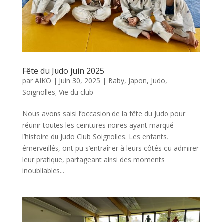
Fête du Judo juin 2025
par
AIKO
|
Juin 30, 2025
|
Baby
,
Japon
,
Judo
,
Soignolles
,
Vie du club
Nous avons saisi l’occasion de la fête du Judo pour
réunir toutes les ceintures noires ayant marqué
l’histoire du Judo Club Soignolles. Les enfants,
émerveillés, ont pu s’entraîner à leurs côtés ou admirer
leur pratique, partageant ainsi des moments
inoubliables...