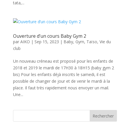
tata,...
Ouverture d’un cours Baby Gym 2
par
AIKO
|
Sep 15, 2023
|
Baby
,
Gym
,
Taïso
,
Vie du
club
Un nouveau créneau est proposé pour les enfants de
2018 et 2019 le mardi de 17H30 à 18H15 (baby gym 2
bis) Pour les enfants déjà inscrits le samedi, il est
possible de changer de jour et de venir le mardi à la
place. Il faut très rapidement nous envoyer un mail.
Une...
Rechercher